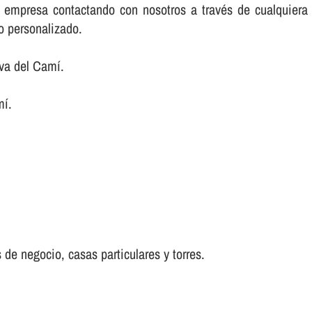
su empresa contactando con nosotros a través de cualquie
io personalizado.
va del Camí.
mí.
 de negocio, casas particulares y torres.