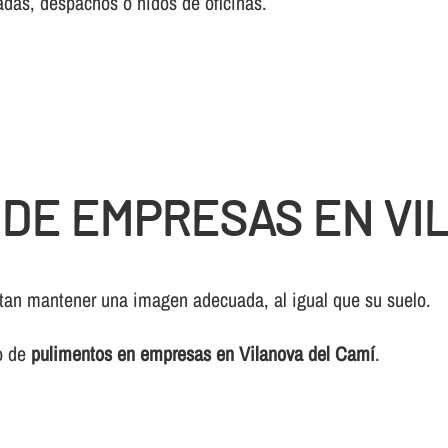
adas, despachos o nidos de oficinas.
 DE EMPRESAS EN VI
sitan mantener una imagen adecuada, al igual que su suelo.
io de
pulimentos en empresas en Vilanova del Camí
.