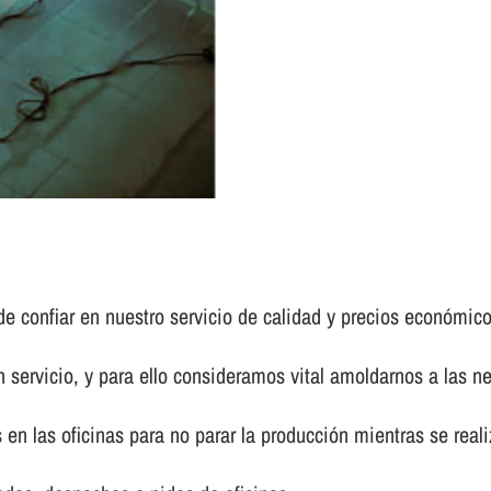
e confiar en nuestro servicio de calidad y precios económico
 servicio, y para ello consideramos vital amoldarnos a las n
en las oficinas para no parar la producción mientras se realiz