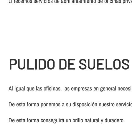
Ofrecemos servicios de abrillantamiento de oficinas priv
PULIDO DE SUELOS
Al igual que las oficinas, las empresas en general nece
De esta forma ponemos a su disposición nuestro servic
De esta forma conseguirá un brillo natural y duradero.