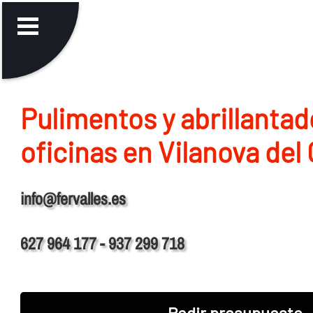
Pulimentos y abrillantad
oficinas en Vilanova del
info@fervalles.es
627 964 177 - 937 299 718
Pedir presupuesto