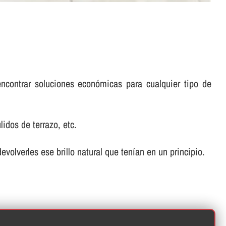
encontrar soluciones económicas para cualquier tipo de
idos de terrazo, etc.
volverles ese brillo natural que tení­an en un principio.