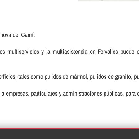
anova del Camí.
 multiservicios y la multiasistencia en Fervalles puede 
ficies, tales como pulidos de mármol, pulidos de granito, pul
 a empresas, particulares y administraciones públicas, para de