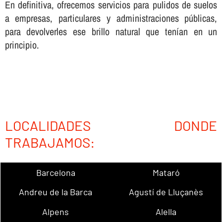
En definitiva, ofrecemos servicios para pulidos de suelos
a empresas, particulares y administraciones públicas,
para devolverles ese brillo natural que tení­an en un
principio.
LOCALIDADES DONDE
TRABAJAMOS:
Barcelona
Mataró
Andreu de la Barca
Agustí de Lluçanès
Alpens
Alella