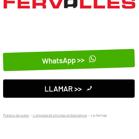
WhatsApp >>
LLAMAR >>
Pulidos de suelo
Limpieza de oficinas en Barcelona
La Garriga