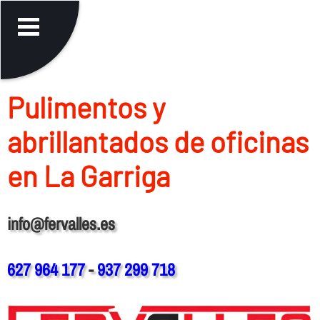
Pulimentos y
abrillantados de oficinas
en La Garriga
info@fervalles.es
627 964 177
-
937 299 718