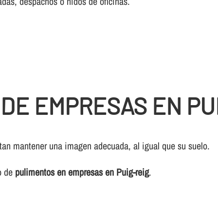
adas, despachos o nidos de oficinas.
 DE EMPRESAS EN PU
sitan mantener una imagen adecuada, al igual que su suelo.
io de
pulimentos en empresas en Puig-reig
.