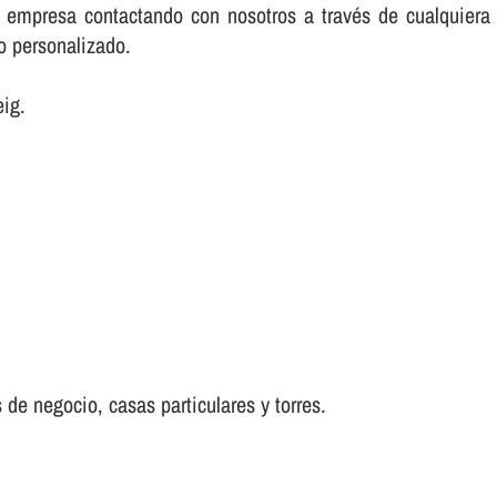
su empresa contactando con nosotros a través de cualquie
io personalizado.
ig.
 de negocio, casas particulares y torres.