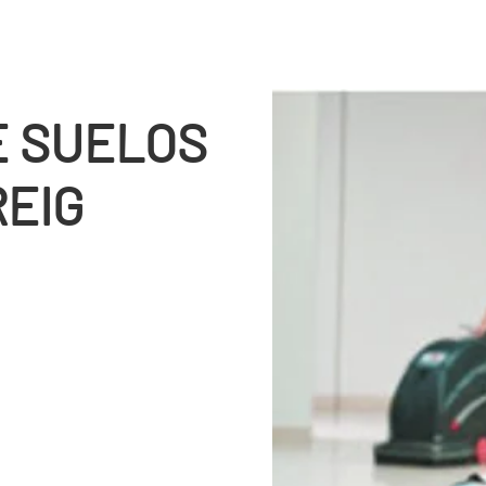
E SUELOS
REIG