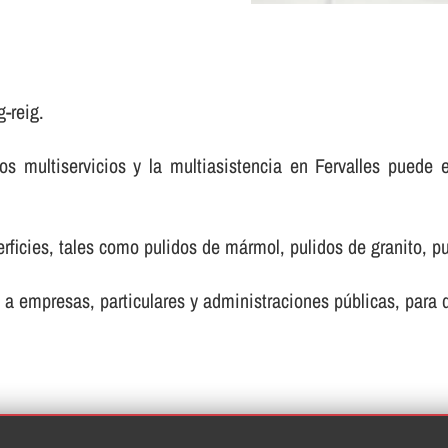
-reig.
 multiservicios y la multiasistencia en Fervalles puede 
ficies, tales como pulidos de mármol, pulidos de granito, pul
 a empresas, particulares y administraciones públicas, para de