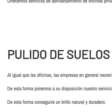
Ofrecemos servicios de abrillantamiento de oficinas priv
PULIDO DE SUELOS
Al igual que las oficinas, las empresas en general nece
De esta forma ponemos a su disposición nuestro servic
De esta forma conseguirá un brillo natural y duradero.