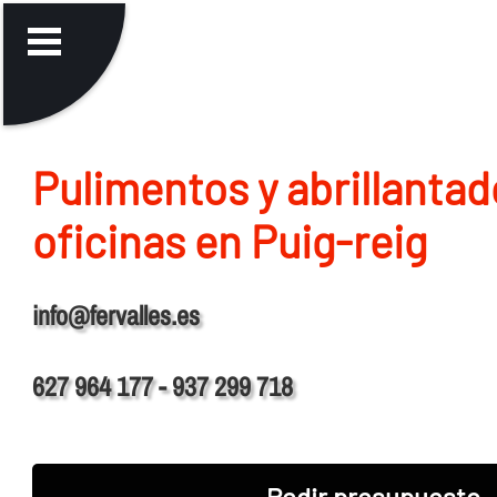
Pulimentos y abrillantad
oficinas en Puig-reig
info@fervalles.es
627 964 177 - 937 299 718
Pedir presupuesto