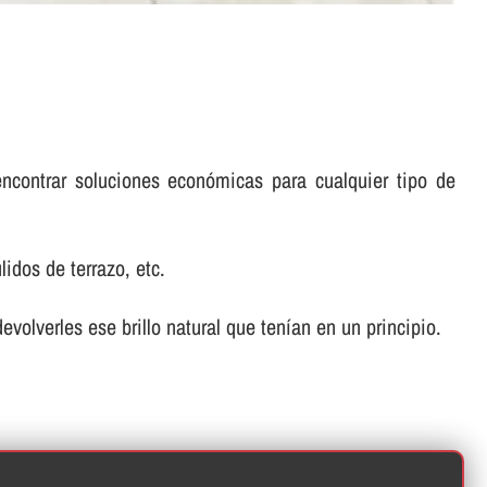
encontrar soluciones económicas para cualquier tipo de
idos de terrazo, etc.
volverles ese brillo natural que tení­an en un principio.