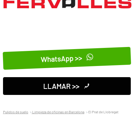
WhatsApp >>
LLAMAR >>
Pulidos de suelo
Limpieza de oficinas en Barcelona
El Prat de Llobregat