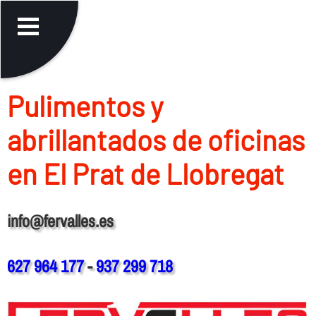
Pulimentos y
abrillantados de oficinas
en El Prat de Llobregat
info@fervalles.es
627 964 177
-
937 299 718