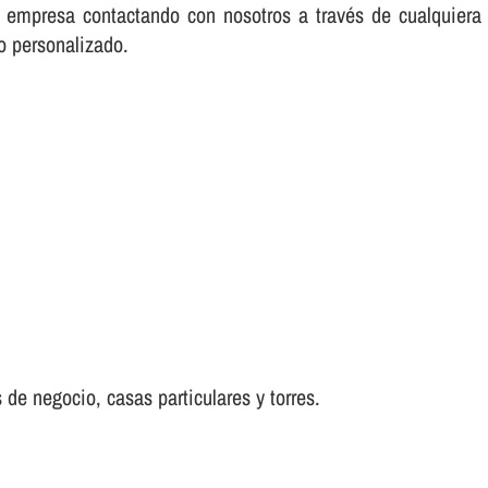
su empresa contactando con nosotros a través de cualquie
io personalizado.
 de negocio, casas particulares y torres.