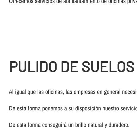
Ofrecemos servicios de abrillantamiento de oficinas priv
PULIDO DE SUELOS
Al igual que las oficinas, las empresas en general nece
De esta forma ponemos a su disposición nuestro servic
De esta forma conseguirá un brillo natural y duradero.