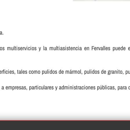
a.
 multiservicios y la multiasistencia en Fervalles puede 
ficies, tales como pulidos de mármol, pulidos de granito, pul
 a empresas, particulares y administraciones públicas, para de