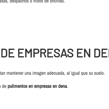
adas, despachos o nidos de oficinas.
 DE EMPRESAS EN D
sitan mantener una imagen adecuada, al igual que su suelo.
io de
pulimentos en empresas en dena
.