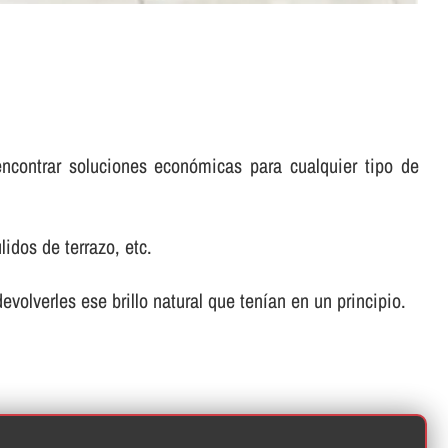
encontrar soluciones económicas para cualquier tipo de
idos de terrazo, etc.
volverles ese brillo natural que tení­an en un principio.