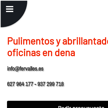
Pulimentos y abrillantad
oficinas en dena
info@fervalles.es
627 964 177 - 937 299 718
Pedir presupuesto