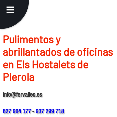
Pulimentos y
abrillantados de oficinas
en Els Hostalets de
Pierola
info@fervalles.es
627 964 177
-
937 299 718