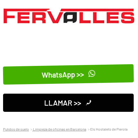
WhatsApp >>
LLAMAR >>
Pulidos de suelo
Limpieza de oficinas en Barcelona
Els Hostalets de Pierola