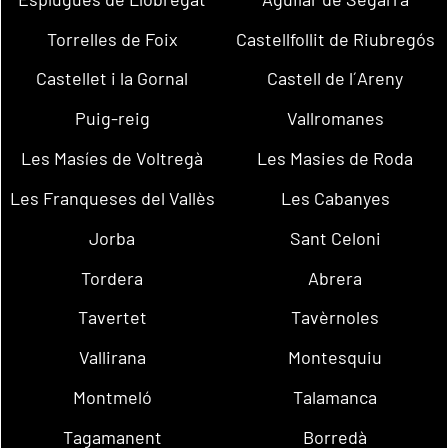
Torrelles de Foix
Castellfollit de Riubregós
Castellet i la Gornal
Castell de l´Areny
Puig-reig
Vallromanes
Les Masíes de Voltregà
Les Masies de Roda
Les Franqueses del Vallès
Les Cabanyes
Jorba
Sant Celoni
Tordera
Abrera
Tavertet
Tavèrnoles
Vallirana
Montesquiu
Montmeló
Talamanca
Tagamanent
Borredà