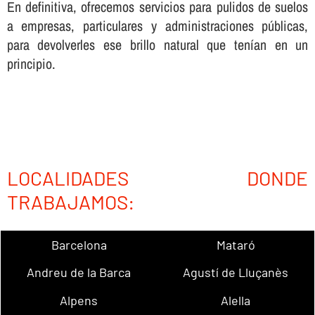
En definitiva, ofrecemos servicios para pulidos de suelos
a empresas, particulares y administraciones públicas,
para devolverles ese brillo natural que tení­an en un
principio.
LOCALIDADES DONDE
TRABAJAMOS:
Barcelona
Mataró
Andreu de la Barca
Agustí de Lluçanès
Alpens
Alella