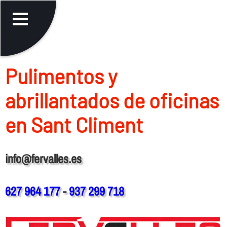
Pulimentos y
abrillantados de oficinas
en Sant Climent
info@fervalles.es
627 964 177
-
937 299 718