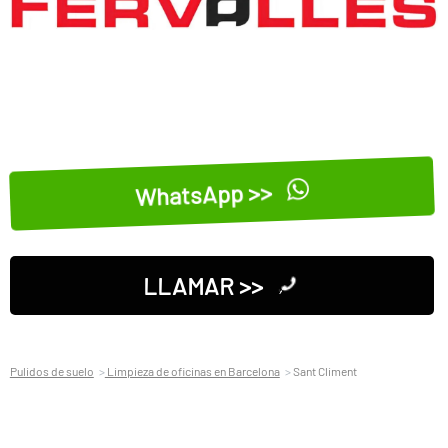
WhatsApp >>
LLAMAR >>
Pulidos de suelo
Limpieza de oficinas en Barcelona
Sant Climent