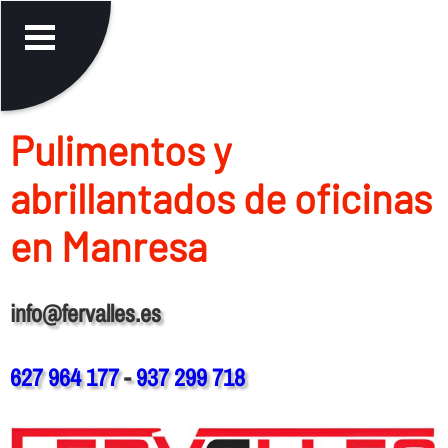
Pulimentos y
abrillantados de oficinas
en Manresa
info@fervalles.es
627 964 177
-
937 299 718