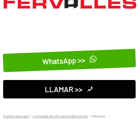
WhatsApp >>
LLAMAR >>
Pulidos de suelo
Limpieza de oficinas en Barcelona
Manresa