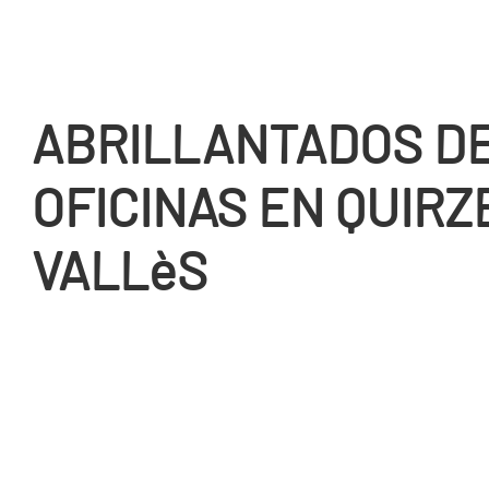
ABRILLANTADOS D
OFICINAS EN QUIRZ
VALLèS