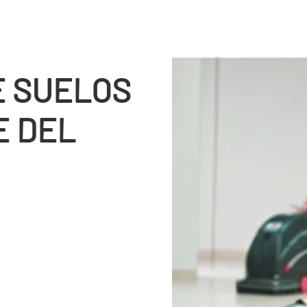
E SUELOS
E DEL