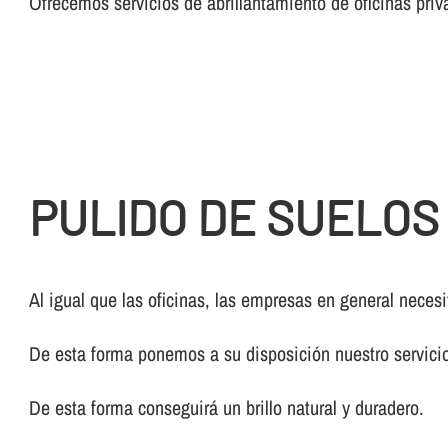
Ofrecemos servicios de abrillantamiento de oficinas priv
PULIDO DE SUELOS
Al igual que las oficinas, las empresas en general nece
De esta forma ponemos a su disposición nuestro servic
De esta forma conseguirá un brillo natural y duradero.