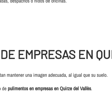
adas, despachos o nidos de oficinas.
 DE EMPRESAS EN QU
sitan mantener una imagen adecuada, al igual que su suelo.
io de
pulimentos en empresas en Quirze del Vallès
.