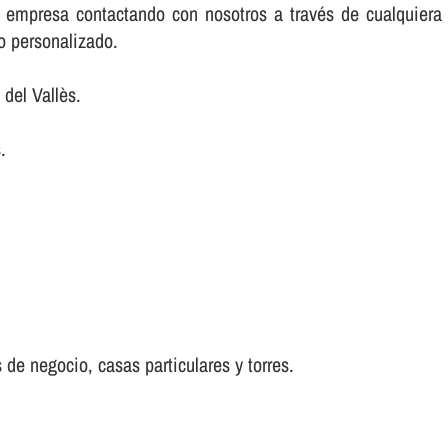
su empresa contactando con nosotros a través de cualquie
io personalizado.
del Vallès.
.
 de negocio, casas particulares y torres.