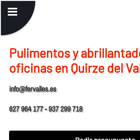
Pulimentos y abrillantad
oficinas en Quirze del Va
info@fervalles.es
627 964 177 - 937 299 718
Pedir presupuesto