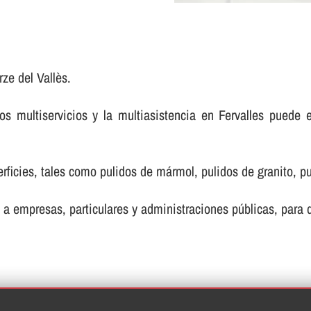
ze del Vallès.
 multiservicios y la multiasistencia en Fervalles puede 
ficies, tales como pulidos de mármol, pulidos de granito, pul
 a empresas, particulares y administraciones públicas, para de