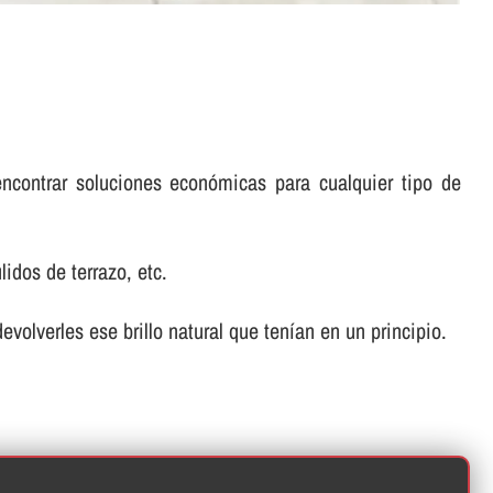
encontrar soluciones económicas para cualquier tipo de
idos de terrazo, etc.
volverles ese brillo natural que tení­an en un principio.