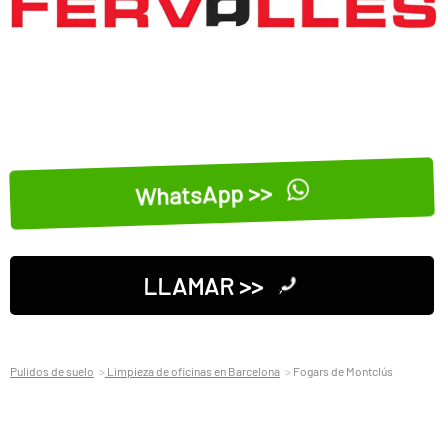
WhatsApp >>
LLAMAR >>
Pulidos de suelo
Limpieza de oficinas en Barcelona
Fogars de Montclús