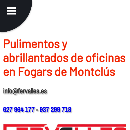
Pulimentos y
abrillantados de oficinas
en Fogars de Montclús
info@fervalles.es
627 964 177
-
937 299 718