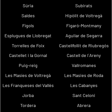
Súria
Subirats
Saldes
Hipòlit de Voltregà
Fígols
Figaró-Montmany
Esplugues de Llobregat
Aguilar de Segarra
Torrelles de Foix
Castellfollit de Riubregós
Castellet i la Gornal
Castell de l´Areny
Puig-reig
Vallromanes
Les Masíes de Voltregà
Les Masies de Roda
Les Franqueses del Vallès
Les Cabanyes
Jorba
Sant Celoni
Tordera
Abrera