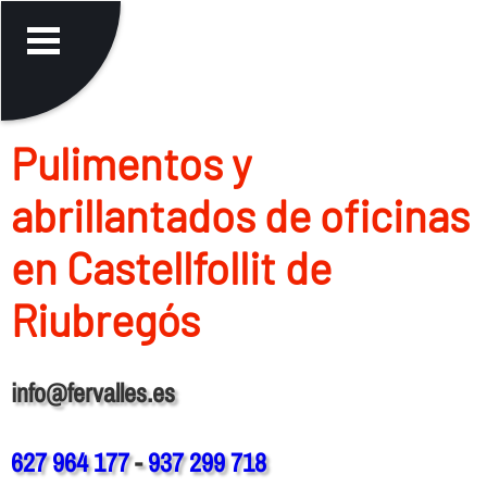
Pulimentos y
abrillantados de oficinas
en Castellfollit de
Riubregós
info@fervalles.es
627 964 177
-
937 299 718