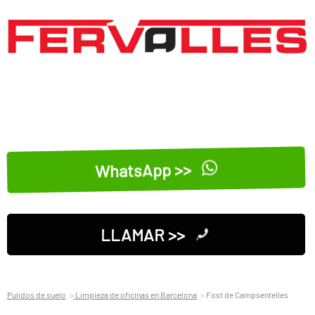
WhatsApp >>
LLAMAR >>
Pulidos de suelo
Limpieza de oficinas en Barcelona
Fost de Campsentelles