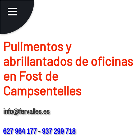
Pulimentos y
abrillantados de oficinas
en Fost de
Campsentelles
info@fervalles.es
627 964 177
-
937 299 718