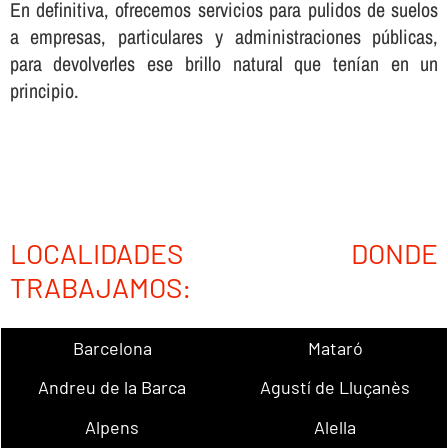
En definitiva, ofrecemos servicios para pulidos de suelos
a empresas, particulares y administraciones públicas,
para devolverles ese brillo natural que tení­an en un
principio.
LOCALIDADES DONDE
TRABAJAMOS:
Barcelona
Mataró
Andreu de la Barca
Agustí de Lluçanès
Alpens
Alella