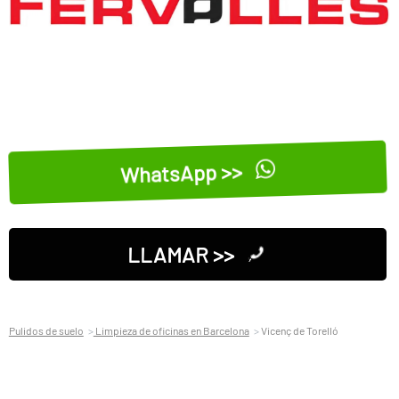
WhatsApp >>
LLAMAR >>
Pulidos de suelo
Limpieza de oficinas en Barcelona
Vicenç de Torelló