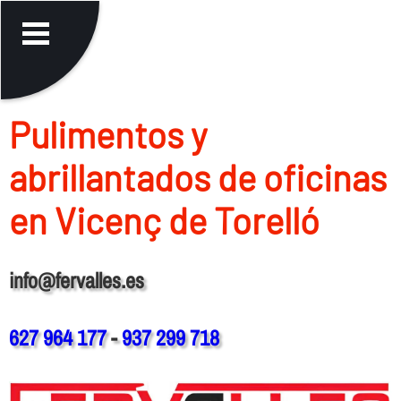
Pulimentos y
abrillantados de oficinas
en Vicenç de Torelló
info@fervalles.es
627 964 177
-
937 299 718