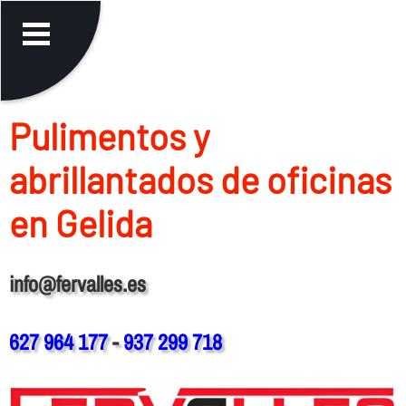
Pulimentos y
abrillantados de oficinas
en Gelida
info@fervalles.es
627 964 177
-
937 299 718