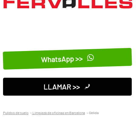
WhatsApp >>
LLAMAR >>
Pulidos de suelo
Limpieza de oficinas en Barcelona
Gelida