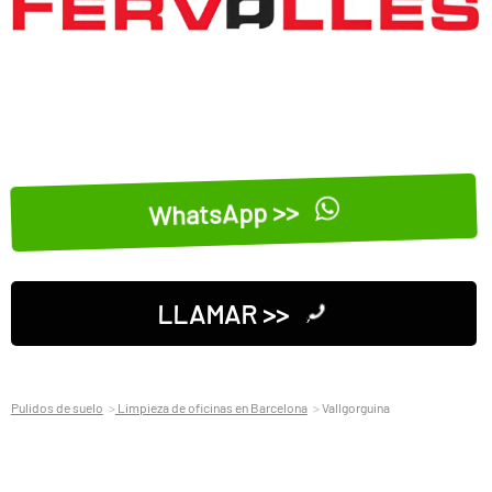
WhatsApp >>
LLAMAR >>
Pulidos de suelo
Limpieza de oficinas en Barcelona
Vallgorguina