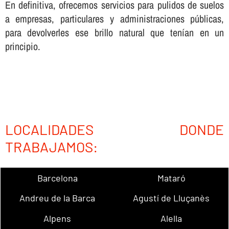
En definitiva, ofrecemos servicios para pulidos de suelos
a empresas, particulares y administraciones públicas,
para devolverles ese brillo natural que tení­an en un
principio.
LOCALIDADES DONDE
TRABAJAMOS:
Barcelona
Mataró
Andreu de la Barca
Agustí de Lluçanès
Alpens
Alella