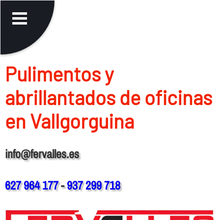
Pulimentos y
abrillantados de oficinas
en Vallgorguina
info@fervalles.es
627 964 177
-
937 299 718