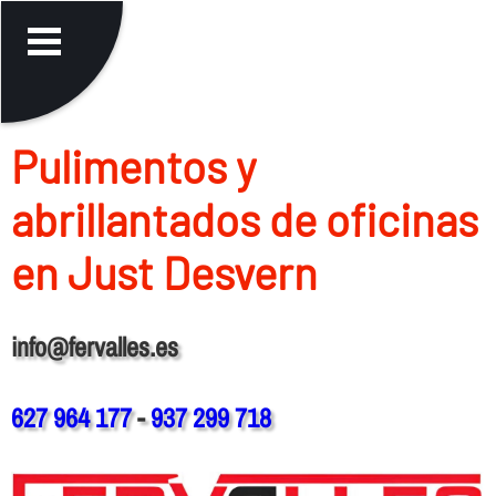
Pulimentos y
abrillantados de oficinas
en Just Desvern
info@fervalles.es
627 964 177
-
937 299 718