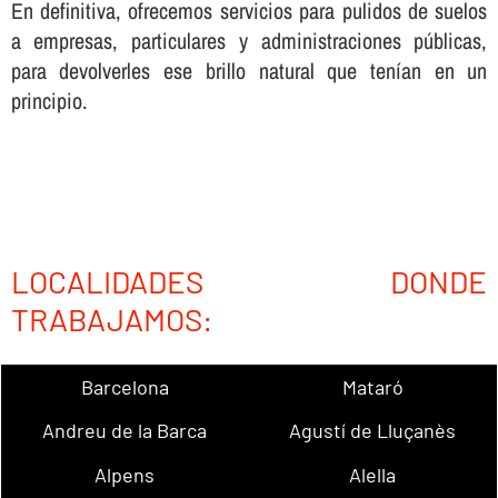
En definitiva, ofrecemos servicios para pulidos de suelos
a empresas, particulares y administraciones públicas,
para devolverles ese brillo natural que tení­an en un
principio.
LOCALIDADES DONDE
TRABAJAMOS:
Barcelona
Mataró
Andreu de la Barca
Agustí de Lluçanès
Alpens
Alella