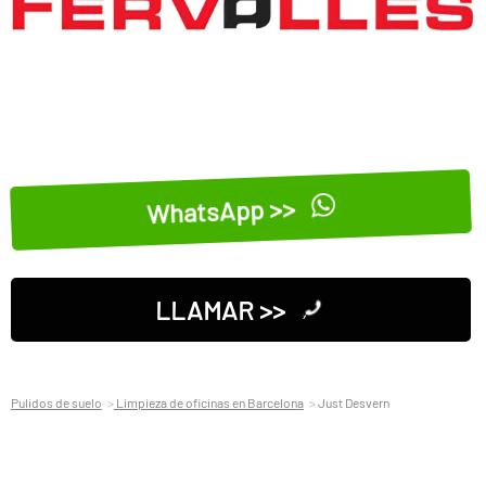
WhatsApp >>
LLAMAR >>
Pulidos de suelo
Limpieza de oficinas en Barcelona
Just Desvern