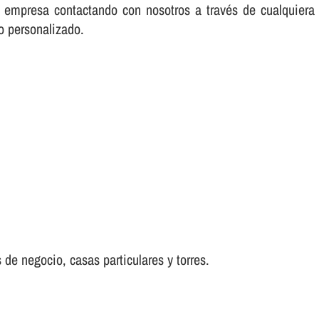
su empresa contactando con nosotros a través de cualquie
io personalizado.
 de negocio, casas particulares y torres.