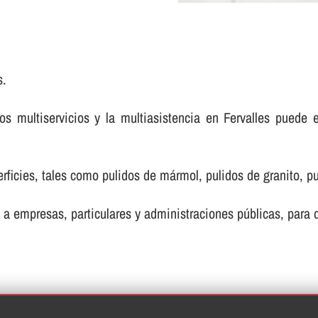
s.
 multiservicios y la multiasistencia en Fervalles puede 
ficies, tales como pulidos de mármol, pulidos de granito, pul
 a empresas, particulares y administraciones públicas, para de