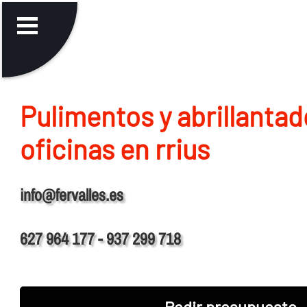
Pulimentos y abrillantad
oficinas en rrius
info@fervalles.es
627 964 177 - 937 299 718
Pedir presupuesto