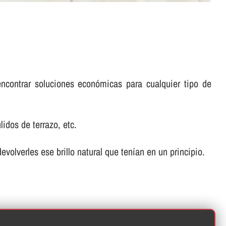
encontrar soluciones económicas para cualquier tipo de
idos de terrazo, etc.
volverles ese brillo natural que tení­an en un principio.