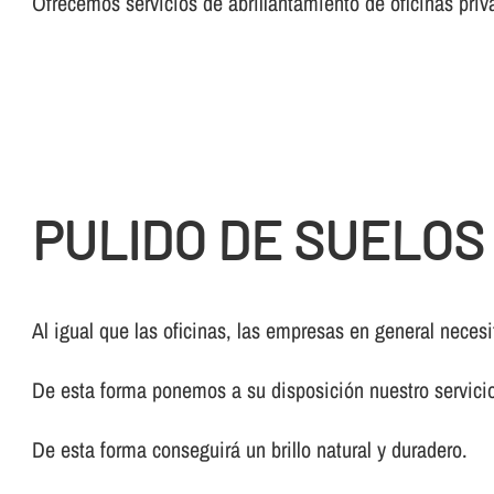
Ofrecemos servicios de abrillantamiento de oficinas priv
PULIDO DE SUELOS
Al igual que las oficinas, las empresas en general nece
De esta forma ponemos a su disposición nuestro servic
De esta forma conseguirá un brillo natural y duradero.