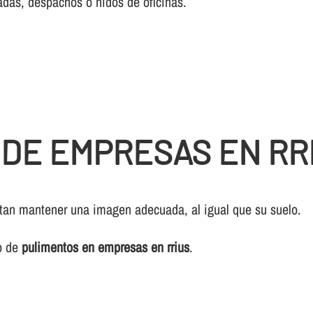
adas, despachos o nidos de oficinas.
 DE EMPRESAS EN RR
sitan mantener una imagen adecuada, al igual que su suelo.
io de
pulimentos en empresas en rrius
.