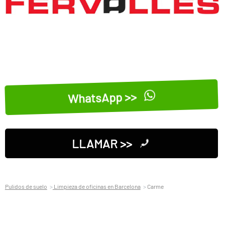
WhatsApp >>
LLAMAR >>
Pulidos de suelo
Limpieza de oficinas en Barcelona
Carme