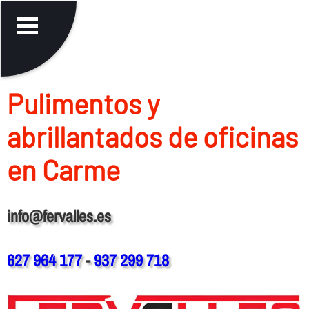
Pulimentos y
abrillantados de oficinas
en Carme
info@fervalles.es
627 964 177
-
937 299 718