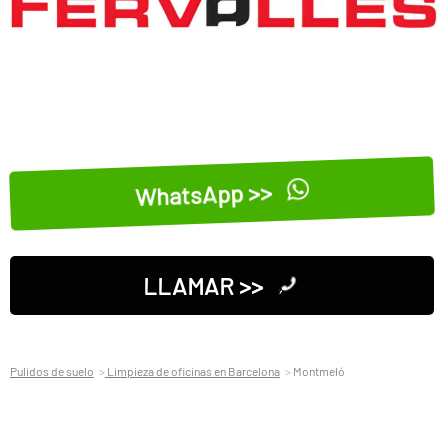
WhatsApp >>
LLAMAR >>
Pulidos de suelo
Limpieza de oficinas en Barcelona
Montmeló