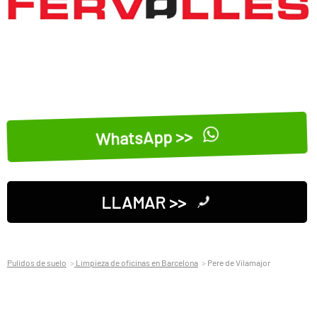
WhatsApp >>
LLAMAR >>
Pulidos de suelo
Limpieza de oficinas en Barcelona
Pere de Vilamajor