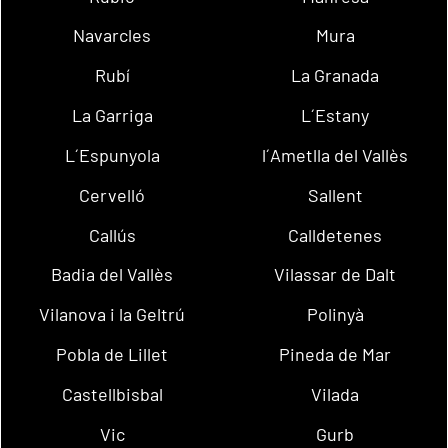
Navarcles
Mura
Rubí
La Granada
La Garriga
L´Estany
L´Espunyola
l´Ametlla del Vallès
Cervelló
Sallent
Callús
Calldetenes
Badia del Vallès
Vilassar de Dalt
Vilanova i la Geltrú
Polinyà
Pobla de Lillet
Pineda de Mar
Castellbisbal
Vilada
Vic
Gurb