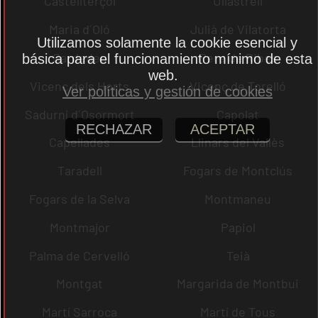
Castellterçol
Ullastrell
Maria d´Oló
Julià de Vilatorta
Utilizamos solamente la cookie esencial y
Cardedeu
Pere de Ribes
básica para el funcionamiento mínimo de esta
web.
Vicenç dels Horts
Vicenç de Torelló
Ver políticas y gestión de cookies
Sadurní d´Osormort
Capolat
RECHAZAR
ACEPTAR
Capellades
Llinars del Vallès
Taradell
Fogars de Montclús
Fogars de la Selva
Montmaneu
Montmajor
Papiol
Palma de Cervelló
Teià
Montgat
Margarida de Montbui
Martí Sarroca
Martí de Tous