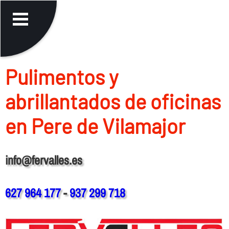
Pulimentos y
abrillantados de oficinas
en Pere de Vilamajor
info@fervalles.es
627 964 177
-
937 299 718