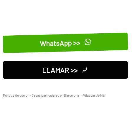
WhatsApp >>
LLAMAR >>
Pulidos de suelo
Casas particulares en Barcelona
Vilassar de Mar