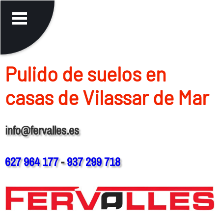
Pulido de suelos en
casas de Vilassar de Mar
info@fervalles.es
627 964 177
-
937 299 718