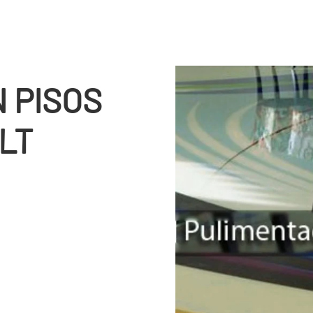
 PISOS
LT