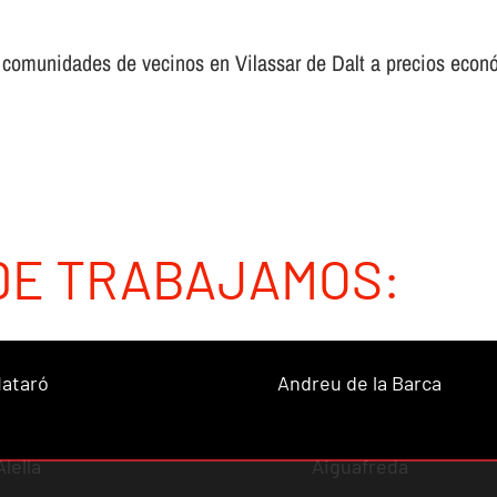
a comunidades de vecinos en Vilassar de Dalt a precios eco
DE TRABAJAMOS:
ataró
Andreu de la Barca
Alella
Aiguafreda