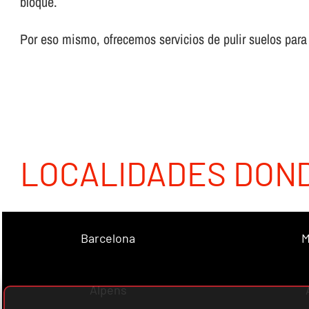
bloque.
Por eso mismo, ofrecemos servicios de pulir suelos par
LOCALIDADES DON
Barcelona
M
Alpens