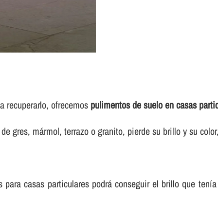
sea recuperarlo, ofrecemos
pulimentos de suelo en casas partic
e gres, mármol, terrazo o granito, pierde su brillo y su colo
para casas particulares podrá conseguir el brillo que tení­