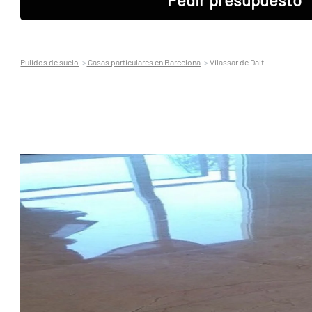
Pulidos de suelo
Casas particulares en Barcelona
Vilassar de Dalt