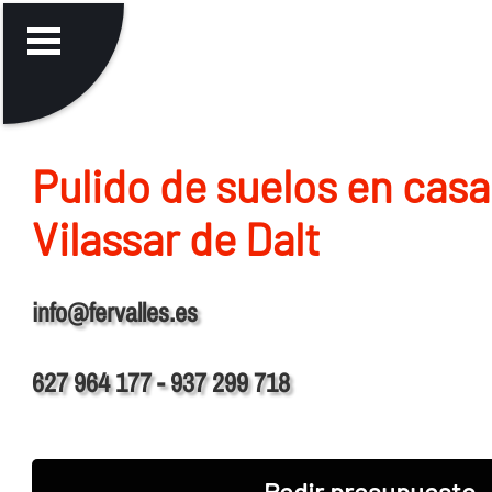
Pulido de suelos en casa
Vilassar de Dalt
info@fervalles.es
627 964 177 - 937 299 718
Pedir presupuesto