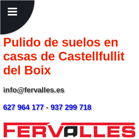
Pulido de suelos en
casas de Castellfullit
del Boix
info@fervalles.es
627 964 177
-
937 299 718