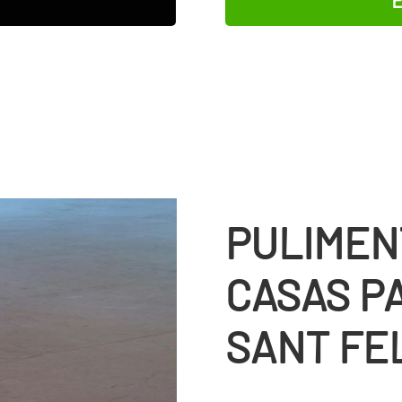
E
PULIMEN
CASAS P
SANT FE