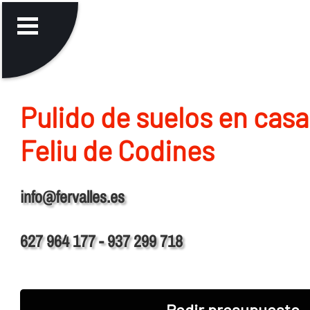
Pulido de suelos en casa
Feliu de Codines
info@fervalles.es
627 964 177 - 937 299 718
Pedir presupuesto