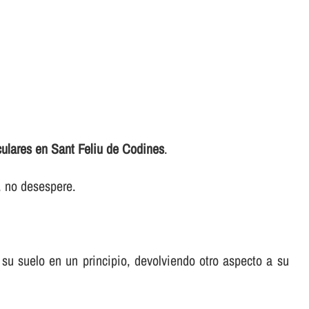
culares en Sant Feliu de Codines
.
r, no desespere.
a su suelo en un principio, devolviendo otro aspecto a su