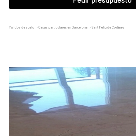
Pulidos de suelo
Casas particulares en Barcelona
Sant Feliu de Codines