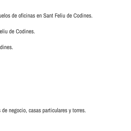
uelos de oficinas en Sant Feliu de Codines.
liu de Codines.
odines.
 de negocio, casas particulares y torres.