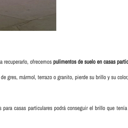
sea recuperarlo, ofrecemos
pulimentos de suelo en casas parti
e gres, mármol, terrazo o granito, pierde su brillo y su colo
para casas particulares podrá conseguir el brillo que tení­