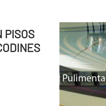
 PISOS
CODINES