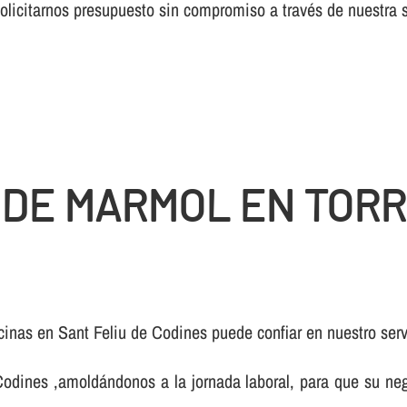
solicitarnos presupuesto sin compromiso a través de nuestr
 DE MARMOL EN TORR
icinas en Sant Feliu de Codines puede confiar en nuestro ser
odines ,amoldándonos a la jornada laboral, para que su nego