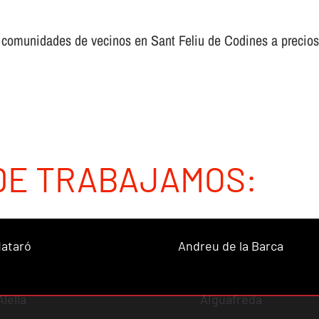
a comunidades de vecinos en Sant Feliu de Codines a precio
DE TRABAJAMOS:
ataró
Andreu de la Barca
Alella
Aiguafreda