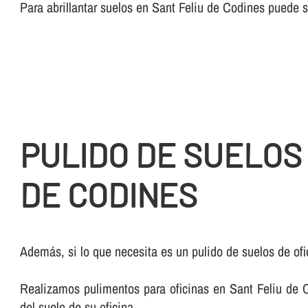
Para abrillantar suelos en Sant Feliu de Codines puede 
PULIDO DE SUELOS
DE CODINES
Además, si lo que necesita es un pulido de suelos de of
Realizamos pulimentos para oficinas en Sant Feliu de C
del suelo de su oficina.