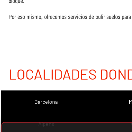
bloque.
Por eso mismo, ofrecemos servicios de pulir suelos par
LOCALIDADES DON
Barcelona
M
Alpens