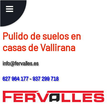
Pulido de suelos en
casas de Vallirana
info@fervalles.es
627 964 177
-
937 299 718