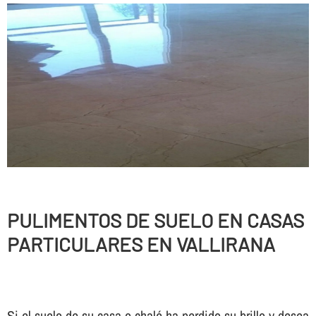
PULIMENTOS DE SUELO EN CASAS
PARTICULARES EN VALLIRANA
Si el suelo de su casa o chalé ha perdido su brillo y desea