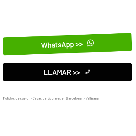
WhatsApp >>
LLAMAR >>
Pulidos de suelo
Casas particulares en Barcelona
Vallirana