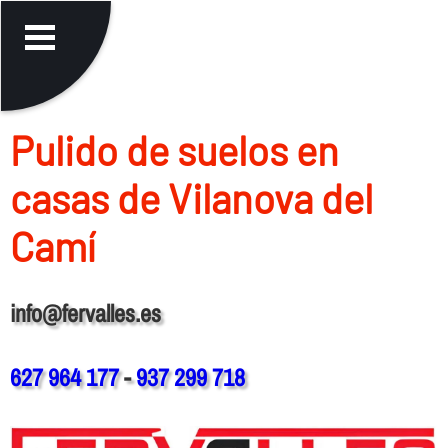
Pulido de suelos en
casas de Vilanova del
Camí
info@fervalles.es
627 964 177
-
937 299 718