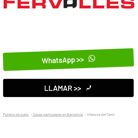
WhatsApp >>
LLAMAR >>
Pulidos de suelo
Casas particulares en Barcelona
Vilanova del Camí