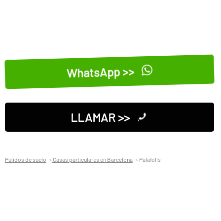
WhatsApp >>
LLAMAR >>
Pulidos de suelo
Casas particulares en Barcelona
Palafolls