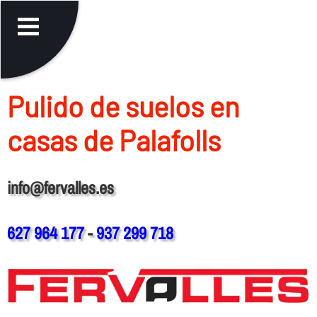
Pulido de suelos en
casas de Palafolls
info@fervalles.es
627 964 177
-
937 299 718