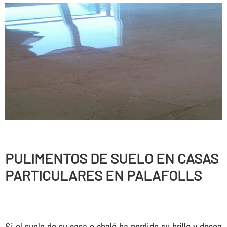
PULIMENTOS DE SUELO EN CASAS
PARTICULARES EN PALAFOLLS
Si el suelo de su casa o chalé ha perdido su brillo y desea