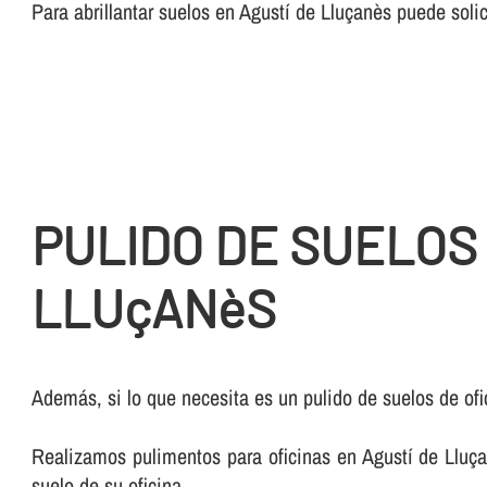
Para abrillantar suelos en Agustí de Lluçanès puede sol
PULIDO DE SUELOS
LLUçANèS
Además, si lo que necesita es un pulido de suelos de ofi
Realizamos pulimentos para oficinas en Agustí de Lluçan
suelo de su oficina.