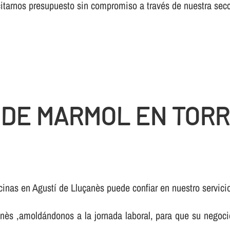
icitarnos presupuesto sin compromiso a través de nuestra se
 DE MARMOL EN TORR
cinas en Agustí de Lluçanès puede confiar en nuestro servici
ès ,amoldándonos a la jornada laboral, para que su negocio