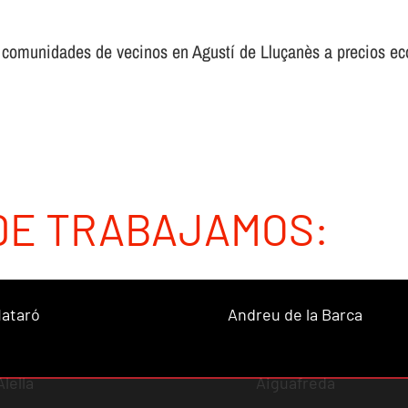
a comunidades de vecinos en Agustí de Lluçanès a precios e
DE TRABAJAMOS:
ataró
Andreu de la Barca
Alella
Aiguafreda