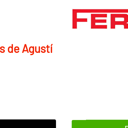
s de Agustí
E