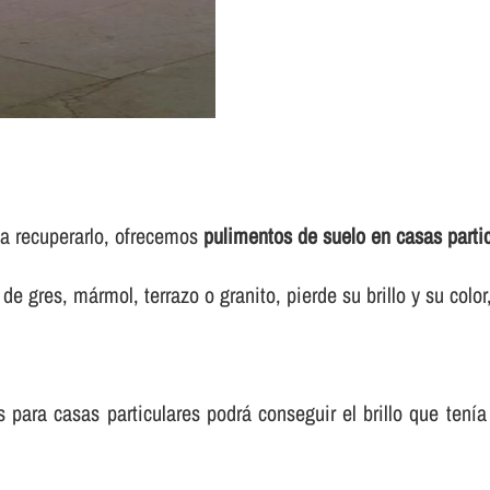
sea recuperarlo, ofrecemos
pulimentos de suelo en casas parti
e gres, mármol, terrazo o granito, pierde su brillo y su colo
para casas particulares podrá conseguir el brillo que tení­