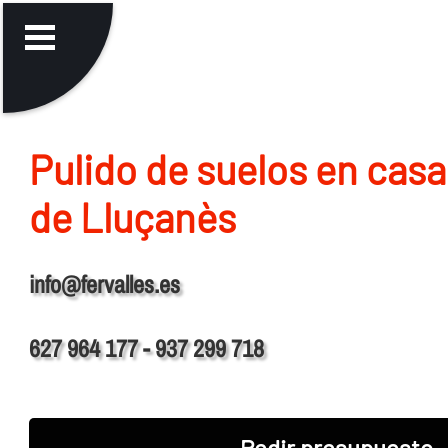
Pulido de suelos en casa
de Lluçanès
info@fervalles.es
627 964 177 - 937 299 718
Pedir presupuesto