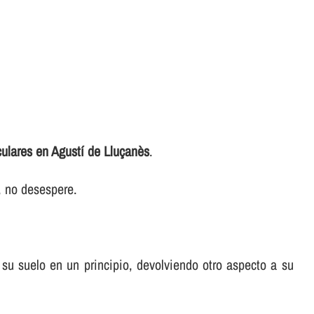
culares en Agustí de Lluçanès
.
r, no desespere.
a su suelo en un principio, devolviendo otro aspecto a su