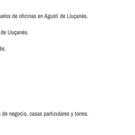
uelos de oficinas en Agustí de Lluçanès.
de Lluçanès.
ès.
 de negocio, casas particulares y torres.