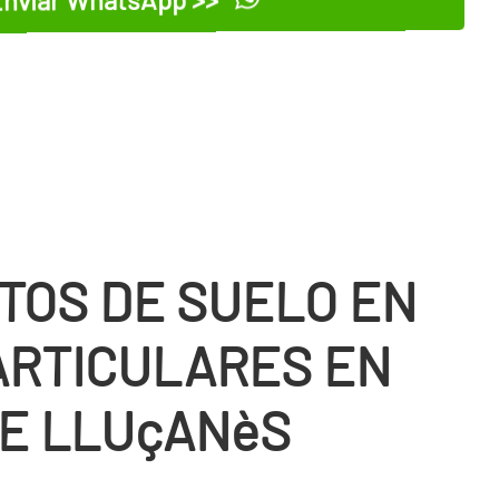
TOS DE SUELO EN
ARTICULARES EN
DE LLUçANèS