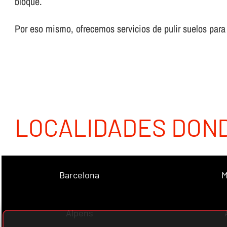
bloque.
Por eso mismo, ofrecemos servicios de pulir suelos par
LOCALIDADES DON
Barcelona
M
Alpens