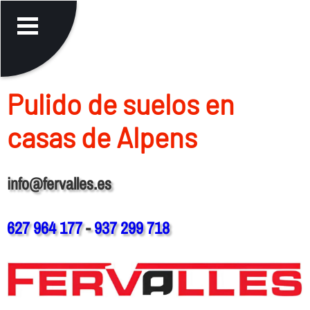
Pulido de suelos en
casas de Alpens
info@fervalles.es
627 964 177
-
937 299 718