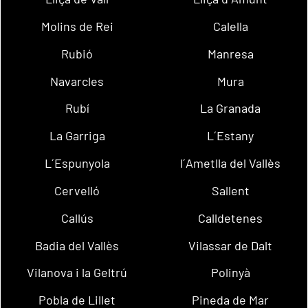
Molins de Rei
Calella
Rubió
Manresa
Navarcles
Mura
Rubí
La Granada
La Garriga
L´Estany
L´Espunyola
l´Ametlla del Vallès
Cervelló
Sallent
Callús
Calldetenes
Badia del Vallès
Vilassar de Dalt
Vilanova i la Geltrú
Polinyà
Pobla de Lillet
Pineda de Mar