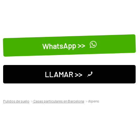
WhatsApp >>
LLAMAR >>
Pulidos de suelo
Casas particulares en Barcelona
Alpens