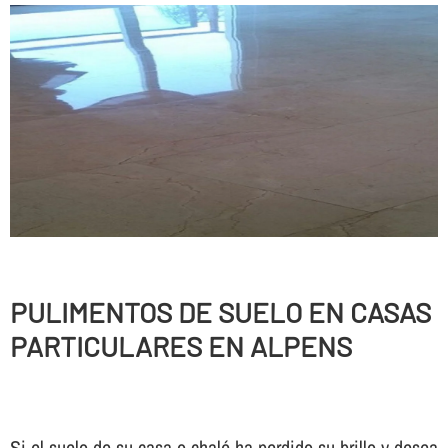
PULIMENTOS DE SUELO EN CASAS
PARTICULARES EN ALPENS
Si el suelo de su casa o chalé ha perdido su brillo y desea