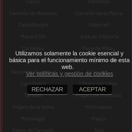
Cercs
Centelles
Castellví de Rosanes
Castellví de la Marca
Castellterçol
Ullastrell
Maria d´Oló
Julià de Vilatorta
Cardedeu
Pere de Ribes
Utilizamos solamente la cookie esencial y
Vicenç dels Horts
Vicenç de Torelló
básica para el funcionamiento mínimo de esta
web.
Sadurní d´Osormort
Capolat
Ver políticas y gestión de cookies
Capellades
Llinars del Vallès
RECHAZAR
ACEPTAR
Taradell
Fogars de Montclús
Fogars de la Selva
Montmaneu
Montmajor
Papiol
Palma de Cervelló
Teià