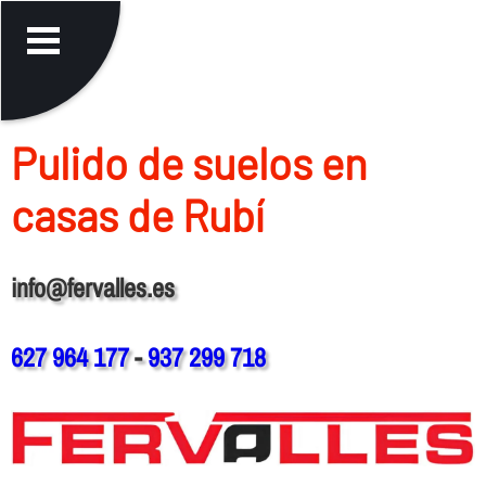
Pulido de suelos en
casas de Rubí
info@fervalles.es
627 964 177
-
937 299 718