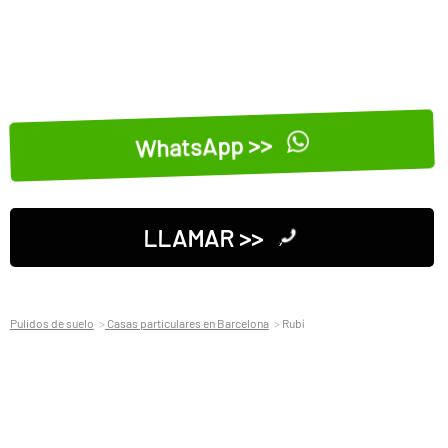
WhatsApp >>
LLAMAR >>
Pulidos de suelo
Casas particulares en Barcelona
Rubí