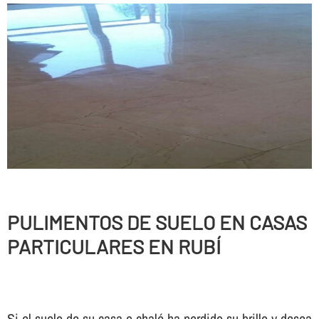
PULIMENTOS DE SUELO EN CASAS
PARTICULARES EN RUBÍ
Si el suelo de su casa o chalé ha perdido su brillo y desea