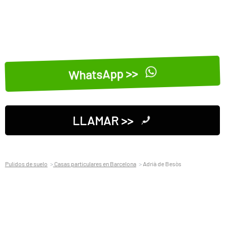
WhatsApp >>
LLAMAR >>
Pulidos de suelo
Casas particulares en Barcelona
Adrià de Besòs