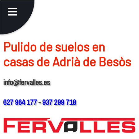
Pulido de suelos en
casas de Adrià de Besòs
info@fervalles.es
627 964 177
-
937 299 718