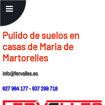
Pulido de suelos en
casas de Maria de
Martorelles
info@fervalles.es
627 964 177
-
937 299 718