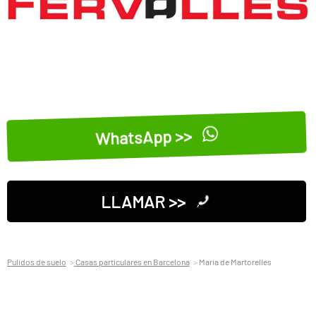
WhatsApp >>
LLAMAR >>
Pulidos de suelo
Casas particulares en Barcelona
Maria de Martorelles