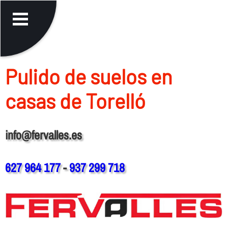
Pulido de suelos en
casas de Torelló
info@fervalles.es
627 964 177
-
937 299 718