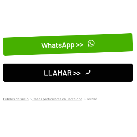
WhatsApp >>
LLAMAR >>
Pulidos de suelo
Casas particulares en Barcelona
Torelló