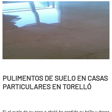
PULIMENTOS DE SUELO EN CASAS
PARTICULARES EN TORELLÓ
Si el suelo de su casa o chalé ha perdido su brillo y desea