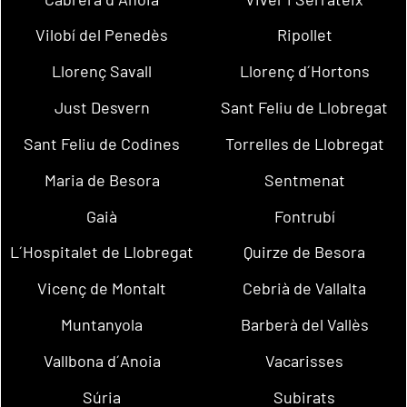
Vilobí del Penedès
Ripollet
Llorenç Savall
Llorenç d´Hortons
Just Desvern
Sant Feliu de Llobregat
Sant Feliu de Codines
Torrelles de Llobregat
Maria de Besora
Sentmenat
Gaià
Fontrubí
L´Hospitalet de Llobregat
Quirze de Besora
Vicenç de Montalt
Cebrià de Vallalta
Muntanyola
Barberà del Vallès
Vallbona d´Anoia
Vacarisses
Súria
Subirats