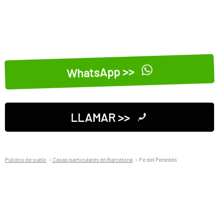
WhatsApp >>
LLAMAR >>
Pulidos de suelo
Casas particulares en Barcelona
Fe del Penedès