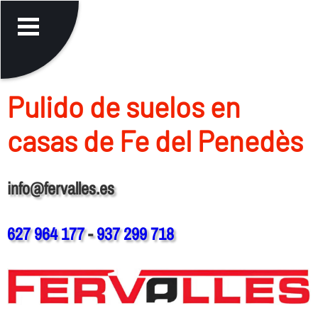
Pulido de suelos en
casas de Fe del Penedès
info@fervalles.es
627 964 177
-
937 299 718