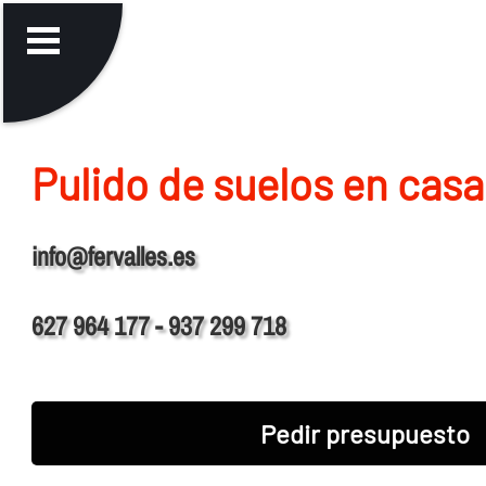
Pulido de suelos en casa
info@fervalles.es
627 964 177 - 937 299 718
Pedir presupuesto