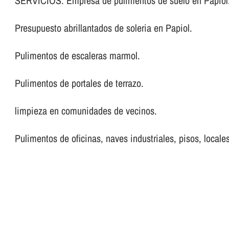
SERVICIOS: Empresa de pulimentos de suelo en Papiol
Presupuesto abrillantados de soleria en Papiol.
Pulimentos de escaleras marmol.
Pulimentos de portales de terrazo.
limpieza en comunidades de vecinos.
Pulimentos de oficinas, naves industriales, pisos, locales