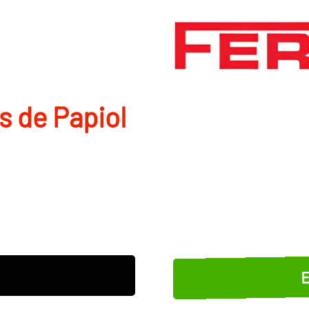
s de Papiol
E