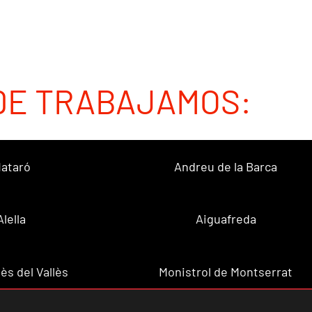
DE TRABAJAMOS:
ataró
Andreu de la Barca
Alella
Aiguafreda
ès del Vallès
Monistrol de Montserrat