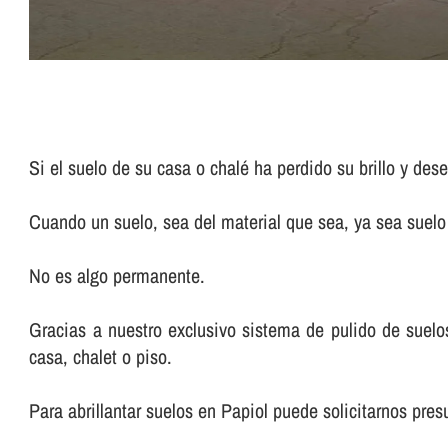
Si el suelo de su casa o chalé ha perdido su brillo y de
Cuando un suelo, sea del material que sea, ya sea suelo d
No es algo permanente.
Gracias a nuestro exclusivo sistema de pulido de suelos 
casa, chalet o piso.
Para abrillantar suelos en Papiol puede solicitarnos pr