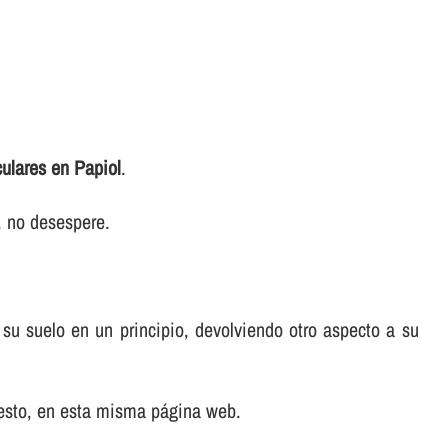
culares en Papiol
.
r, no desespere.
a su suelo en un principio, devolviendo otro aspecto a su
uesto, en esta misma página web.