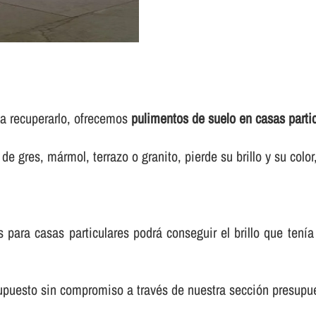
sea recuperarlo, ofrecemos
pulimentos de suelo en casas parti
e gres, mármol, terrazo o granito, pierde su brillo y su colo
para casas particulares podrá conseguir el brillo que tení­
esupuesto sin compromiso a través de nuestra sección presup