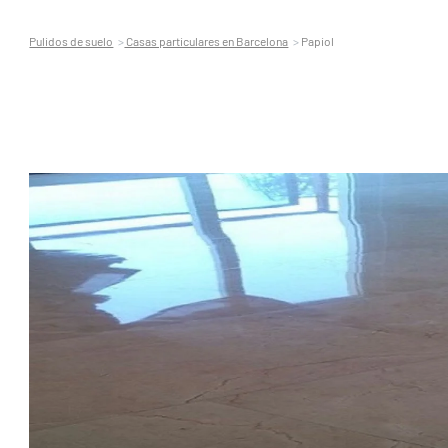
Pulidos de suelo
Casas particulares en Barcelona
Papiol