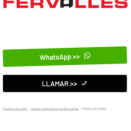
WhatsApp >>
LLAMAR >>
Pulidos de suelo
Casas particulares en Barcelona
Parets del Vallès