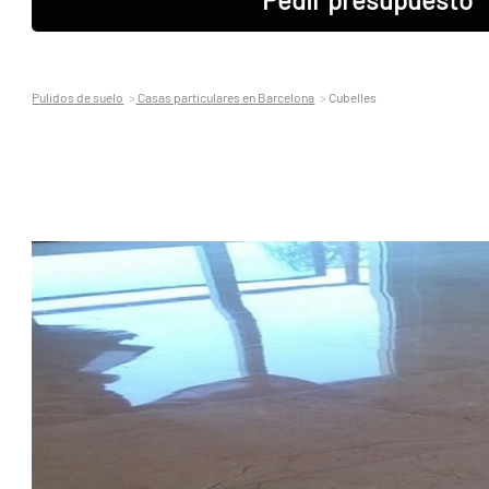
Pulidos de suelo
Casas particulares en Barcelona
Cubelles