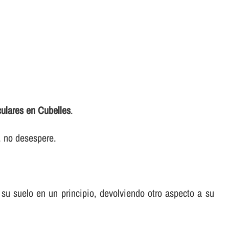
culares en Cubelles
.
r, no desespere.
a su suelo en un principio, devolviendo otro aspecto a su