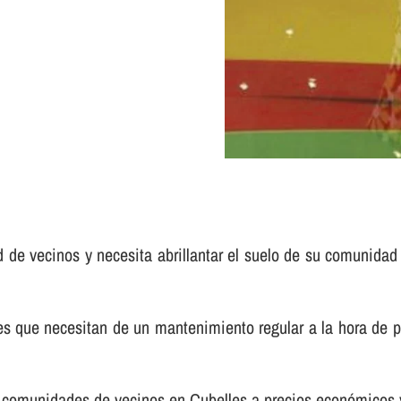
d de vecinos y necesita abrillantar el suelo de su comunidad
e necesitan de un mantenimiento regular a la hora de pulir 
a comunidades de vecinos en Cubelles a precios económicos