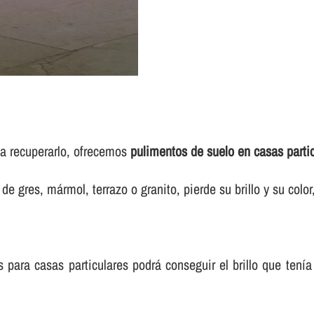
sea recuperarlo, ofrecemos
pulimentos de suelo en casas parti
e gres, mármol, terrazo o granito, pierde su brillo y su colo
para casas particulares podrá conseguir el brillo que tení­