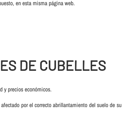
upuesto, en esta misma página web.
RES DE CUBELLES
ad y precios económicos.
fectado por el correcto abrillantamiento del suelo de su