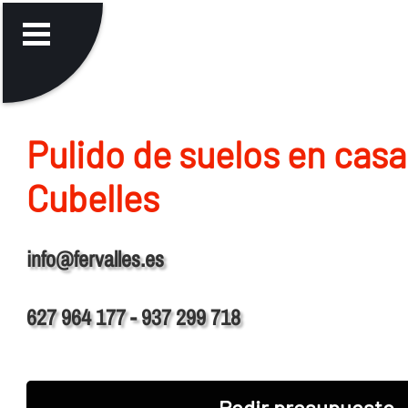
Pulido de suelos en casa
Cubelles
info@fervalles.es
627 964 177 - 937 299 718
Pedir presupuesto