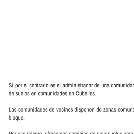
Si por el contrario es el administrador de una comunida
de suelos en comunidades en Cubelles.
Las comunidades de vecinos disponen de zonas comunes qu
bloque.
Por eso mismo, ofrecemos servicios de pulir suelos par