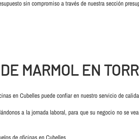
presupuesto sin compromiso a través de nuestra sección pres
 DE MARMOL EN TOR
cinas en Cubelles puede confiar en nuestro servicio de calid
ndonos a la jornada laboral, para que su negocio no se vea a
uelos de oficinas en Cubelles.