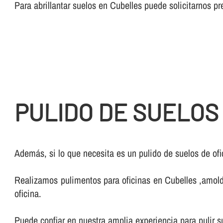
Para abrillantar suelos en Cubelles puede solicitarnos 
PULIDO DE SUELOS
Además, si lo que necesita es un pulido de suelos de ofi
Realizamos pulimentos para oficinas en Cubelles ,amoldá
oficina.
Puede confiar en nuestra amplia experiencia para pulir s