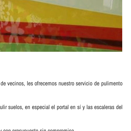
 de vecinos, les ofrecemos nuestro servicio de pulimento
suelos, en especial el portal en sí­ y las escaleras del
 y con presupuesto sin compromiso .