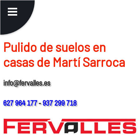
Pulido de suelos en
casas de Martí Sarroca
info@fervalles.es
627 964 177
-
937 299 718