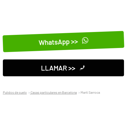
WhatsApp >>
LLAMAR >>
Pulidos de suelo
Casas particulares en Barcelona
Martí Sarroca